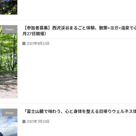
【参加者募集】西沢渓谷まるごと体験、散策×ヨガ×温泉で心
News
月27日開催）
2025年8月12日
「富士山麓で味わう、心と身体を整える日帰りウェルネス
News
2025年7月10日