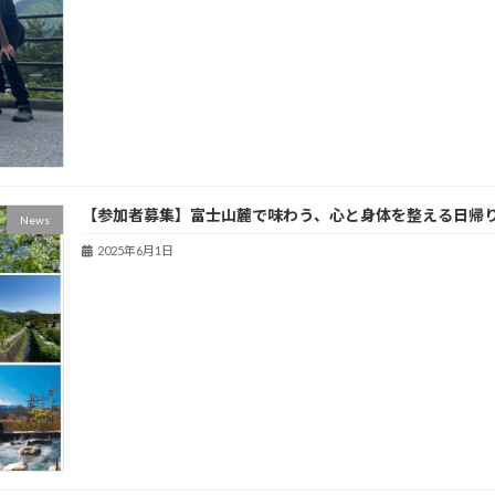
【参加者募集】富士山麓で味わう、心と身体を整える日帰りウ
News
2025年6月1日