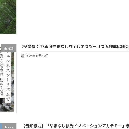
2/6開催：R7年度やまなしウェルネスツーリズム推進協議
未分類
2025年12月10日
【告知協力】「やまなし観光イノベーションアカデミー」
News