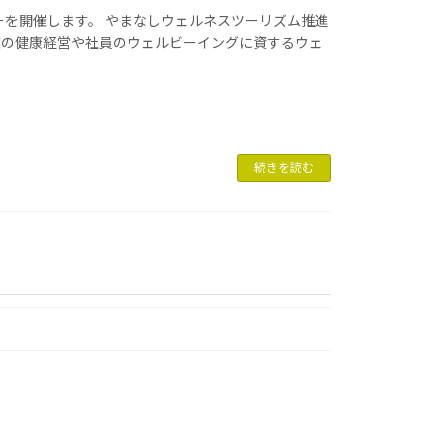
ーを開催します。 やまなしウェルネスツーリズム推進
、企業の健康経営や社員のウェルビーイングに資するウェ
続きを読む