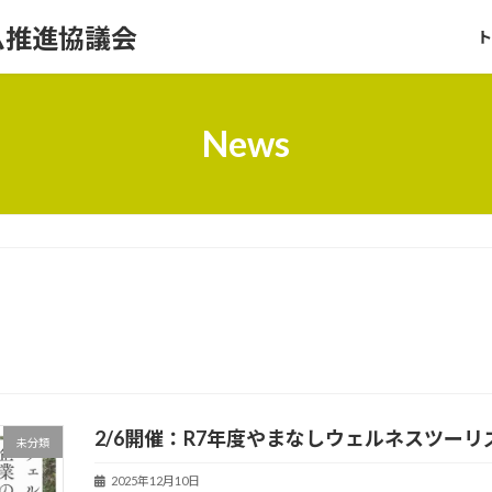
ム推進協議会
ト
News
2/6開催：R7年度やまなしウェルネスツー
未分類
2025年12月10日