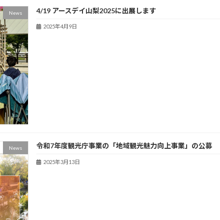
4/19 アースデイ山梨2025に出展します
News
2025年4月9日
令和7年度観光庁事業の「地域観光魅力向上事業」の公募
News
2025年3月13日