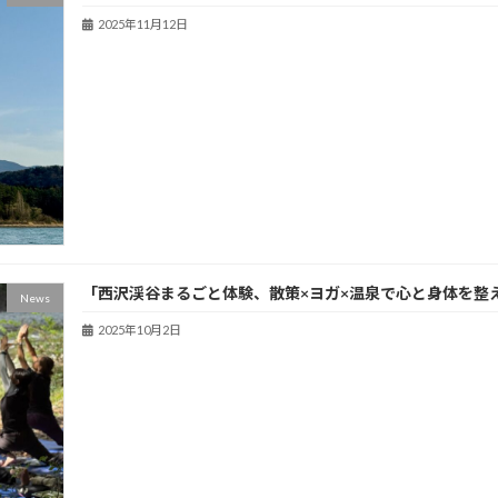
2025年11月12日
「西沢渓谷まるごと体験、散策×ヨガ×温泉で心と身体を整
News
2025年10月2日